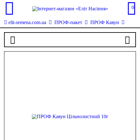
0
elit-semena.com.ua
ПРОФ-пакет
ПРОФ Кавун