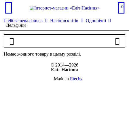
0
elit-semena.com.ua
Насіння квітів
Однорічні
Дельфіній
Немає жодного товару в цьому розділі.
© 2014—2026
Еліт Насіння
Made in
Etechs