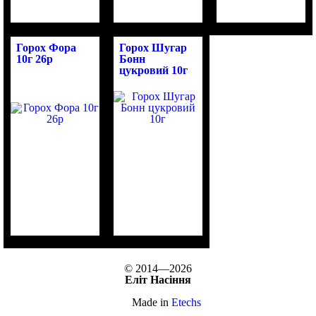
Горох Фора
Горох Шугар
10г 26р
Бонн
цукровий 10г
© 2014—2026
Еліт Насіння
Made in
Etechs