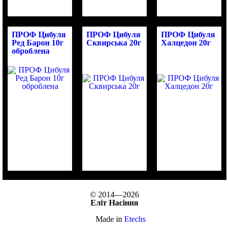
ПРОФ Цибуля
ПРОФ Цибуля
ПРОФ Цибуля
Ред Барон 10г
Сквирська 20г
Халцедон 20г
оброблена
© 2014—2026
Еліт Насіння
Made in
Etechs