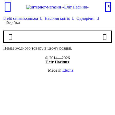
0
elit-semena.com.ua
Насіння квітів
Однорічні
Іберійка
Немає жодного товару в цьому розділі.
© 2014—2026
Еліт Насіння
Made in
Etechs