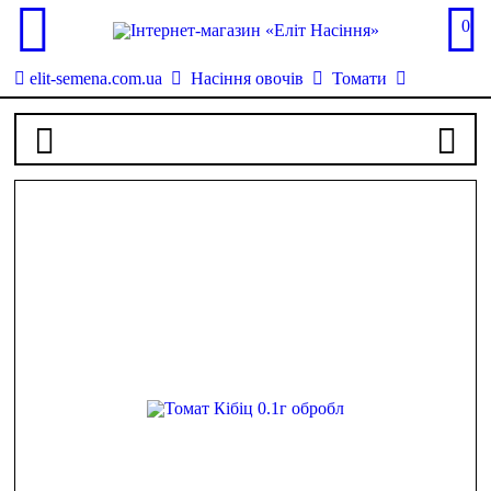
0
elit-semena.com.ua
Насіння овочів
Томати