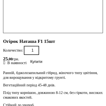
Огірок Наташа F1 15шт
Количество:
25
,
00
грн.
Купити
В наявності
Ранній, бджолозапильний гібрид, жіночого типу цвітіння,
для вирощування у відкритому грунті.
Вегетаційний період 45-48 днів.
Плід типу корнішон, довжиною 8-12 см, без гіркоти, високих
смакових якостей.
Стійкий до хвороб.