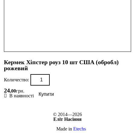
Кермек Хіпстер роуз 10 шт США (обробл)
рожевий
Количество:
24
,
00
грн.
Купити
В наявності
© 2014—2026
Еліт Насіння
Made in
Etechs