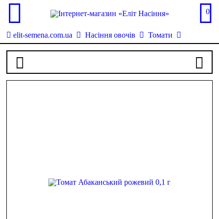
0
elit-semena.com.ua
Насіння овочів
Томати