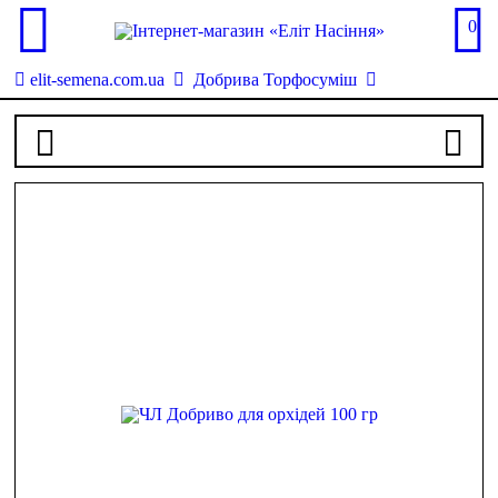
0
elit-semena.com.ua
Добрива Торфосуміш