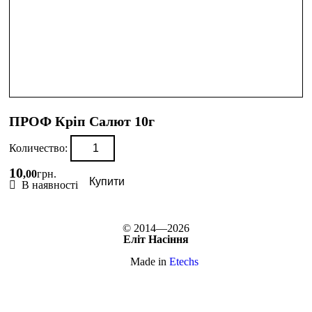
ПРОФ Кріп Салют 10г
Количество:
10
,
00
грн.
Купити
В наявності
© 2014—2026
Еліт Насіння
Made in
Etechs