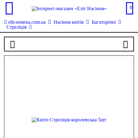
0
elit-semena.com.ua
Насіння квітів
Багаторічні
Стреліція