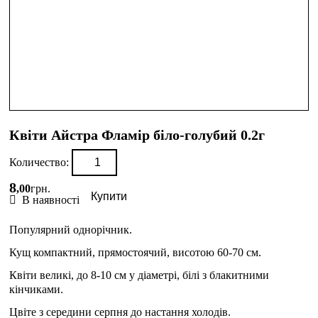
Квіти Айстра Фламір біло-голубий 0.2г
Количество:
8
,
00
грн.
Купити
В наявності
Популярний однорічник.
Кущ компактний, прямостоячий, висотою 60-70 см.
Квіти великі, до 8-10 см у діаметрі, білі з блакитними
кінчиками.
Цвіте з середини серпня до настання холодів.