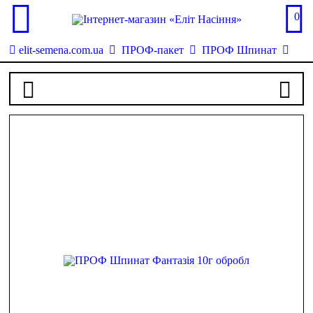
0
elit-semena.com.ua
ПРОФ-пакет
ПРОФ Шпинат