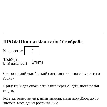
ПРОФ Шпинат Фантазія 10г обробл
Количество:
15
,
00
грн.
Купити
В наявності
Скоростиглий український сорт для відкритого і закритого
ґрунту.
Придатний для споживання вже через 21 день після появи
сходів.
Розетка темно-зелена, напівпіднята, діаметром 35см, до 15
листків, маса однієї рослини 156г.