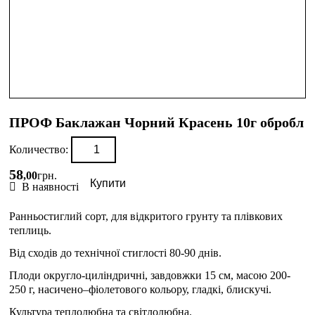
ПРОФ Баклажан Чорний Красень 10г обробл
Количество:
58
,
00
грн.
Купити
В наявності
Ранньостиглий сорт, для відкритого грунту та плівкових
теплиць.
Від сходів до технічної стиглості 80-90 днів.
Плоди округло-циліндричні, завдовжки 15 см, масою 200-
250 г, насичено–фіолетового кольору, гладкі, блискучі.
Культура теплолюбна та світлолюбна.