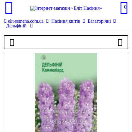
0
elit-semena.com.ua
Насіння квітів
Багаторічні
Дельфіній