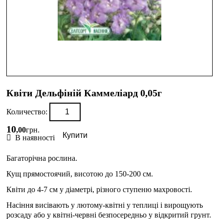
Квіти Дельфіній Каммеліард 0,05г
Количество:
10
,
00
грн.
Купити
В наявності
Багаторічна рослина.
Кущ прямостоячий, висотою до 150-200 см.
Квіти до 4-7 см у діаметрі, різного ступеню махровості.
Насіння висівають у лютому-квітні у теплиці і вирощують
розсаду або у квітні-червні безпосередньо у відкритий грунт.