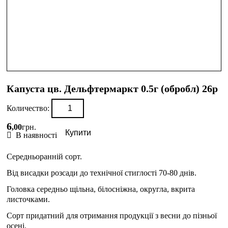
Капуста цв. Дельфтермаркт 0.5г (обробл) 26р
Количество:
6
,
00
грн.
Купити
В наявності
Середньоранній сорт.
Від висадки розсади до технічної стиглості 70-80 днів.
Головка середньо щільна, білосніжна, округла, вкрита
листочками.
Сорт придатний для отримання продукції з весни до пізньої
осені.