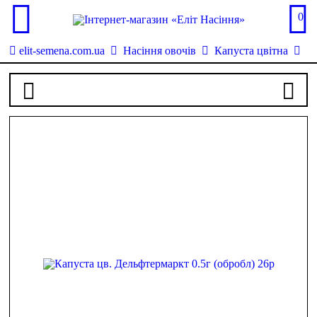
0
elit-semena.com.ua
Насіння овочів
Капуста цвітна