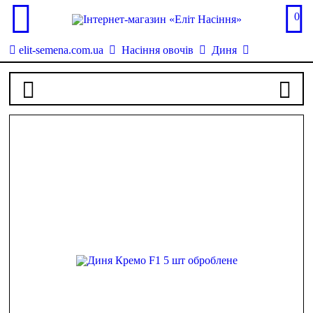
0
elit-semena.com.ua
Насіння овочів
Диня