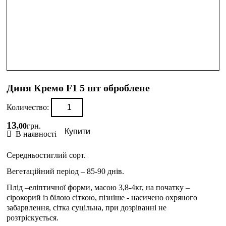
Диня Кремо F1 5 шт оброблене
Количество:
13
,
00
грн.
Купити
В наявності
Середньостиглий сорт.
Вегетаційний період – 85-90 днів.
Плід –еліптичної форми, масою 3,8-4кг, на початку –
сірокорий із білою сіткою, пізніше - насичено охряного
забарвлення, сітка суцільна, при дозріванні не
розтріскується.