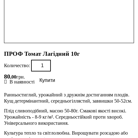
ПРОФ Томат Лагідний 10г
Количество:
80
,
00
грн.
Купити
В наявності
Ранньостиглий, урожайний з дружнім достиганням плодів.
Кущ детермінантний, середньогіллястий, заввишки 50-52см.
Плід сливоподібний, масою 50-80г. Смакові якості високі.
Урожайність - 8-9 кг/м². Середньостійкий проти хвороб.
Універсального використання.
Культура тепло та світлолюбна. Вирощувати розсадою або